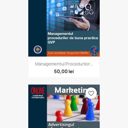
Managementul Procedurilor...
50,00 lei
favorite_border