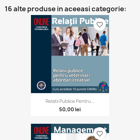
16 alte produse in aceeasi categorie:
favorite_border
Relatii Publice Pentru...
50,00 lei
favorite_border