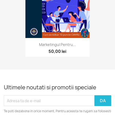
Marketingul Pentru...
50,00 lei
Ultimele noutati si promotii speciale
Te poti dezabona in orice moment. Pentru aceasta te rugam sa folosesti