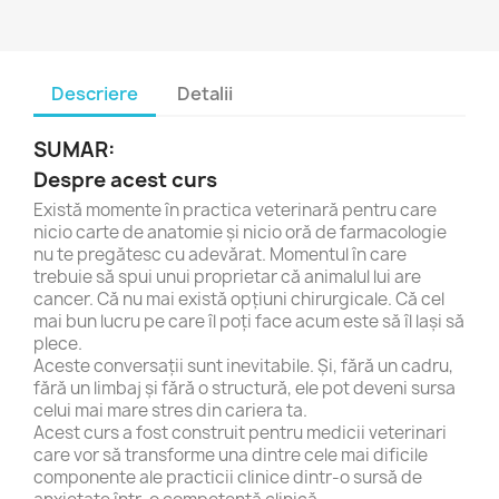
Descriere
Detalii
SUMAR:
Despre acest curs
Există momente în practica veterinară pentru care
nicio carte de anatomie și nicio oră de farmacologie
nu te pregătesc cu adevărat. Momentul în care
trebuie să spui unui proprietar că animalul lui are
cancer. Că nu mai există opțiuni chirurgicale. Că cel
mai bun lucru pe care îl poți face acum este să îl lași să
plece.
Aceste conversații sunt inevitabile. Și, fără un cadru,
fără un limbaj și fără o structură, ele pot deveni sursa
celui mai mare stres din cariera ta.
Acest curs a fost construit pentru medicii veterinari
care vor să transforme una dintre cele mai dificile
componente ale practicii clinice dintr-o sursă de