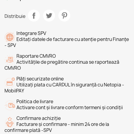
Distribuie
Integrare SPV
Editați datele de facturare cu atenție pentru Finanțe
- SPV
Raportare CMVRO
Activitățile de pregătire continua se raportează
CMVRO
Plăți securizate online
Utilizați plata cu CARDUL în siguranță cu Netopia -
MobilPAY
Politica de livrare
Activare cont și livrare conform termeni și condiții
Confirmare achiziție
Facturare și confirmare - minim 24 ore de la
confirmare plată -SPV