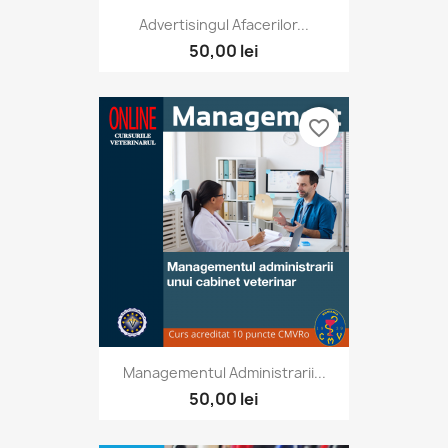
Advertisingul Afacerilor...
50,00 lei
favorite_border
Managementul Administrarii...
50,00 lei