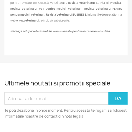
pentru revistele din Colectia Veterinarul :
Revista Veterinarul Stiinta si Practica,
Revista Veterinarul PET pentru medicii veterinari, Revista Veterinarul FERMA
pentru medicii veterinari, Revista Veterinarul BUSINESS
, infomatiile de pe platforma
web
www.veterinarul.ro
inclusiv subsiteurile.
Intreaga echipa Veterinarul.Ro va mutumeste pentru increderea acordata.
Ultimele noutati si promotii speciale
Te poti dezabona in orice moment. Pentru aceasta te rugam sa folosesti
informatiile noastre de contact din nota legala.