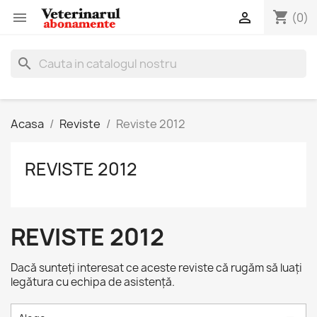
shopping_cart


(0)
search
Acasa
Reviste
Reviste 2012
REVISTE 2012
REVISTE 2012
Dacă sunteți interesat ce aceste reviste că rugăm să luați
legătura cu echipa de asistență.