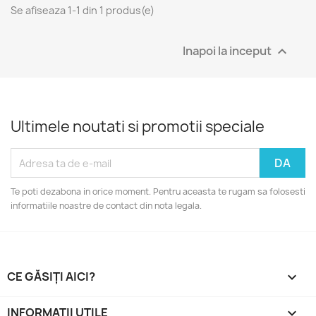
Se afiseaza 1-1 din 1 produs(e)
Inapoi la inceput

Ultimele noutati si promotii speciale
Te poti dezabona in orice moment. Pentru aceasta te rugam sa folosesti
informatiile noastre de contact din nota legala.
CE GĂSIȚI AICI?

INFORMAȚII UTILE
