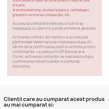
toate platile si toate facturile putand fi descarcate
oricand;
# economisiti timp, drumuri la banca, neintelegeri,
greutati in activarea contului dvs, etc.
Accesul la contul dvs este securizat si se
realizeaza cu userul si parola primite la abonare.
Activarea contului de membru si accesul pe
platformele Veterinarul se realizeaza dupa 24-
48 ore de la confirmarea platii in ordinea primirii
confirmarilor. La plata prin OP Bancar si la
Curier, activarea conturilor se realizeaza dupa
confirmarea intrarii banilor in conturile
Asociatiei.
Clientii care au cumparat acest produs
au mai cumparat si: