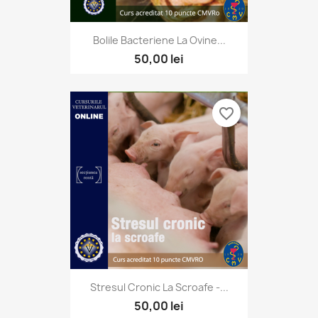
Bolile Bacteriene La Ovine...
50,00 lei
favorite_border
Stresul Cronic La Scroafe -...
50,00 lei