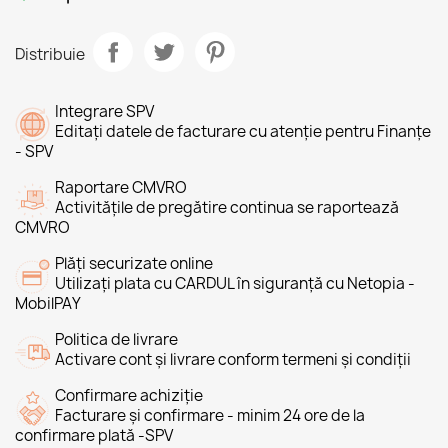
Distribuie
Integrare SPV
Editați datele de facturare cu atenție pentru Finanțe
- SPV
Raportare CMVRO
Activitățile de pregătire continua se raportează
CMVRO
Plăți securizate online
Utilizați plata cu CARDUL în siguranță cu Netopia -
MobilPAY
Politica de livrare
Activare cont și livrare conform termeni și condiții
Confirmare achiziție
Facturare și confirmare - minim 24 ore de la
confirmare plată -SPV