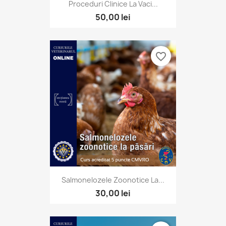
Proceduri Clinice La Vaci...
50,00 lei
favorite_border
Salmonelozele Zoonotice La...
30,00 lei