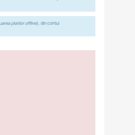
area platilor offline
), din contul