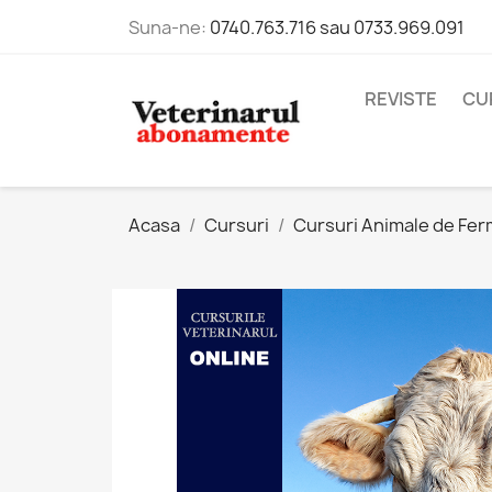
Suna-ne:
0740.763.716 sau 0733.969.091
REVISTE
CU
Acasa
Cursuri
Cursuri Animale de Fe