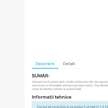
Descriere
Detalii
SUMAR:
Antraxul este în primul rând o boală a ierbivorelor dar este raportat
vom reveni cu informațiile arhicunoscute depre antrax. Vom aborda d
semne de întrebare referitor la această boală.
Informatii tehnice
Cursul se va activa si va putea fi urmat in 1-2