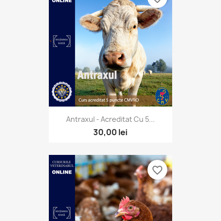
Antraxul - Acreditat Cu 5...
30,00 lei
favorite_border