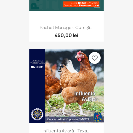
Pachet Manager: Curs Și...
450,00 lei
favorite_border
Influenta Aviară - Taxa...