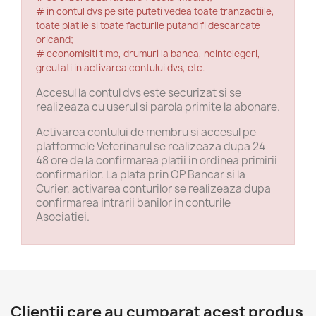
# in contul dvs pe site puteti vedea toate tranzactiile,
toate platile si toate facturile putand fi descarcate
oricand;
# economisiti timp, drumuri la banca, neintelegeri,
greutati in activarea contului dvs, etc.
Accesul la contul dvs este securizat si se
realizeaza cu userul si parola primite la abonare.
Activarea contului de membru si accesul pe
platformele Veterinarul se realizeaza dupa 24-
48 ore de la confirmarea platii in ordinea primirii
confirmarilor. La plata prin OP Bancar si la
Curier, activarea conturilor se realizeaza dupa
confirmarea intrarii banilor in conturile
Asociatiei.
Clientii care au cumparat acest produs