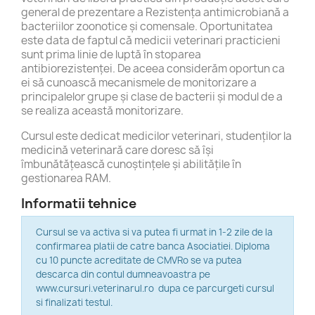
general de prezentare a Rezistența antimicrobiană a
bacteriilor zoonotice și comensale. Oportunitatea
este data de faptul că medicii veterinari practicieni
sunt prima linie de luptă în stoparea
antibiorezistenței. De aceea considerăm oportun ca
ei să cunoască mecanismele de monitorizare a
principalelor grupe și clase de bacterii și modul de a
se realiza această monitorizare.
Cursul este dedicat medicilor veterinari, studenților la
medicină veterinară care doresc să își
îmbunătățească cunoștințele și abilitățile în
gestionarea RAM.
Informatii tehnice
Cursul se va activa si va putea fi urmat in 1-2 zile de la
confirmarea platii de catre banca Asociatiei. Diploma
cu 10 puncte acreditate de CMVRo se va putea
descarca din contul dumneavoastra pe
www.cursuri.veterinarul.ro dupa ce parcurgeti cursul
si finalizati testul.