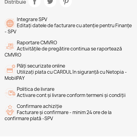
Distribuie
Integrare SPV
Editați datele de facturare cu atenție pentru Finanțe
- SPV
Raportare CMVRO
Activitățile de pregătire continua se raportează
CMVRO
Plăți securizate online
Utilizați plata cu CARDUL în siguranță cu Netopia -
MobilPAY
Politica de livrare
Activare cont și livrare conform termeni și condiții
Confirmare achiziție
Facturare și confirmare - minim 24 ore de la
confirmare plată -SPV