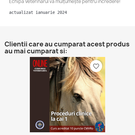
Echipa Veterinarul va mulțumește pentru încredere!
actualizat ianuarie 2024
Clientii care au cumparat acest produs
au mai cumparat si:
favorite_border