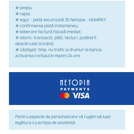
# simplu;
# rapid;
# sigur - plată securizată 3D Netopia - MobilPAY;
# confirmarea plată instantaneu;
# eliberare factură fiscală imediat;
# istoric: tranzacții, plăți, facturi, putând fi
descărcate oricând;
# câștigați: timp, nu trafic și drumuri la banca,
activarea contului în maxim 24 ore.
Pentru aspecte de personalizare vă rugăm să luați
legătura cu echipa de asistență.