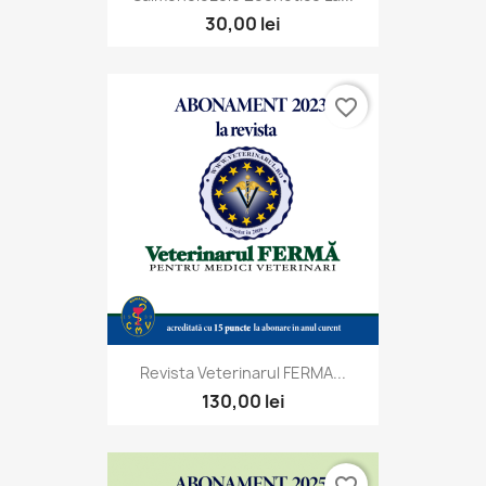
30,00 lei
favorite_border
Revista Veterinarul FERMA...
130,00 lei
favorite_border