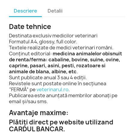
Descriere
Detalii
Date tehnice
Destinata exclusiv medicilor veterinari
Formatul A4, glossy, full color.
Textele realizate de medici veterinari români.
Conținut editorial:
medicina animalelor obisnuit
de renta/ferma: cabaline, bovine, suine, ovine,
caprine, pasari, asini, pesti, rozatoare si
animale de blana, albine, etc
.
Sunt publicate anual 3 sau 4 ediții.
Revistele sunt postate online în secțiunea
“FERMĂ” pe
veterinarul.ro
.
Publicarea este anunțată membrilor abonați pe
email și/sau sms.
Avantaje maxime:
Plătiți direct pe website utilizand
CARDUL BANCAR.