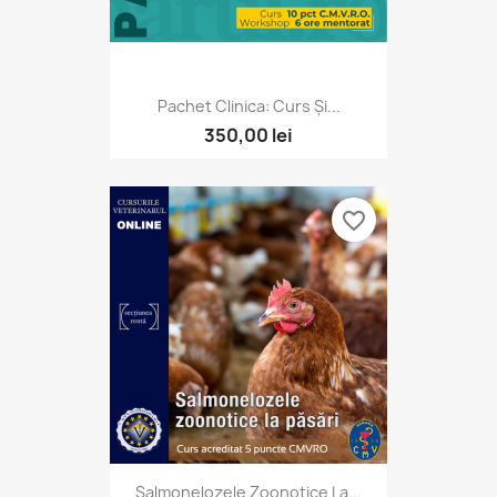
Pachet Clinica: Curs Și...
350,00 lei
favorite_border
Salmonelozele Zoonotice La...