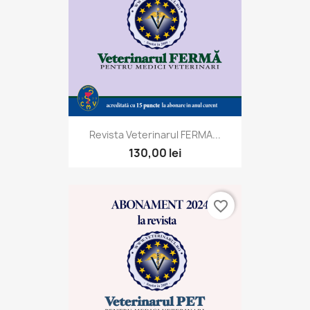
Revista Veterinarul FERMA...
130,00 lei
favorite_border