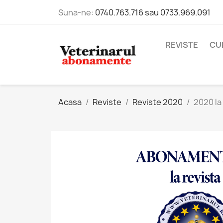
Suna-ne:
0740.763.716 sau 0733.969.091
REVISTE
CU
Acasa
Reviste
Reviste 2020
2020 la