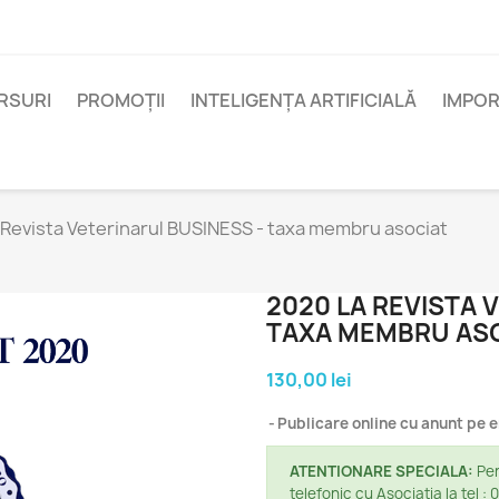
RSURI
PROMOȚII
INTELIGENȚA ARTIFICIALĂ
IMPOR
 Revista Veterinarul BUSINESS - taxa membru asociat
2020 LA REVISTA 
TAXA MEMBRU AS
130,00 lei
Publicare online cu anunt pe 
ATENTIONARE SPECIALA:
Pen
telefonic cu Asociația la tel :