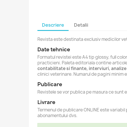
Descriere
Detalii
Revista este destinata exclusiv medicilor vet
Date tehnice
Formatul revistei este A4 tip glossy, full colo
practicieni. Paleta editoriala contine artico
contabilitate si finante, interviuri, analiz
clinici veterinare. Numarul de pagini minim e
Publicare
Revistele se vor publica pe masura ce sunt e
Livrare
Termenul de publicare ONLINE este variabil p
abonamentului dvs.