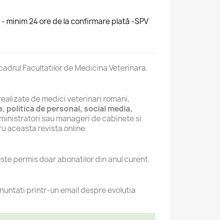
 - minim 24 ore de la confirmare plată -SPV
 cadrul Facultatilor de Medicina Veterinara.
e realizate de medici veterinari romani,
 politica de personal, social media,
administratori sau manageri de cabinete si
ru aceasta revista online.
este permis doar abonatilor din anul curent.
nuntati printr-un email despre evolutia