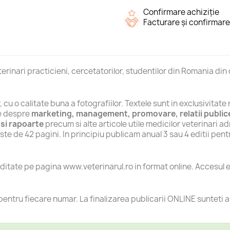
Confirmare achiziție
Facturare și confirmare
erinari practicieni, cercetatorilor, studentilor din Romania din
r, cu o calitate buna a fotografiilor. Textele sunt in exclusivitat
le despre
marketing, management, promovare, relatii publice,
e si rapoarte
precum si alte articole utile medicilor veterinari 
ste de 42 pagini. In principiu publicam anual 3 sau 4 editii pent
ditate pe pagina www.veterinarul.ro in format online. Accesul 
entru fiecare numar. La finalizarea publicarii ONLINE sunteti a